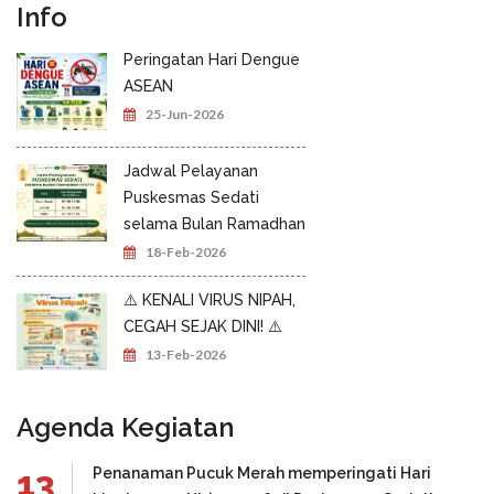
Info
Peringatan Hari Dengue
ASEAN
25-Jun-2026
Jadwal Pelayanan
Puskesmas Sedati
selama Bulan Ramadhan
18-Feb-2026
⚠️ KENALI VIRUS NIPAH,
CEGAH SEJAK DINI! ⚠️
13-Feb-2026
Agenda Kegiatan
13
Penanaman Pucuk Merah memperingati Hari