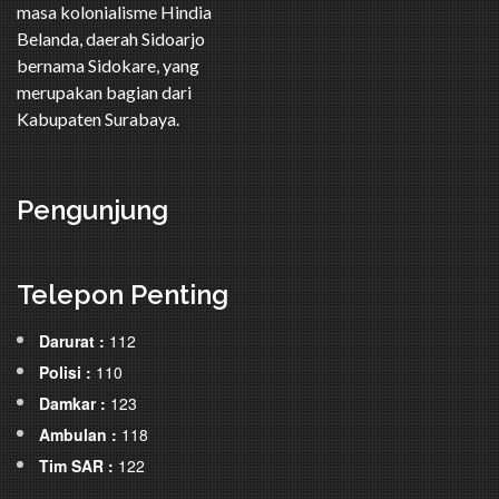
masa kolonialisme Hindia
Belanda, daerah Sidoarjo
bernama Sidokare, yang
merupakan bagian dari
Kabupaten Surabaya.
Pengunjung
Telepon Penting
Darurat :
112
Polisi :
110
Damkar :
123
Ambulan :
118
Tim SAR :
122