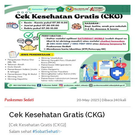
Puskesmas Sedati
20-May-2025 | Dibaca 240 kali
Cek Kesehatan Gratis (CKG)
[Cek Kesehatan Gratis (CKG)]
Salam sehat
#SobatSehati✨