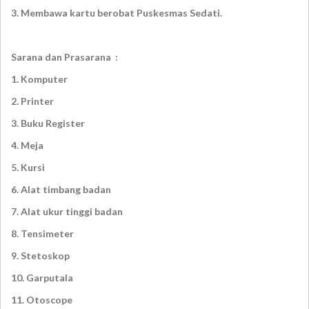
3. Membawa kartu berobat Puskesmas Sedati.
Sarana dan Prasarana :
1. Komputer
2. Printer
3. Buku Register
4. Meja
5. Kursi
6. Alat timbang badan
7. Alat ukur tinggi badan
8. Tensimeter
9. Stetoskop
10. Garputala
11. Otoscope