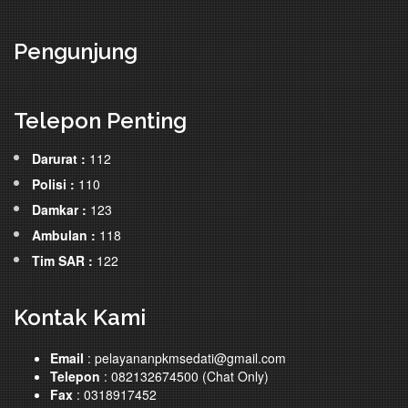
Pengunjung
Telepon Penting
Darurat :
112
Polisi :
110
Damkar :
123
Ambulan :
118
Tim SAR :
122
Kontak Kami
Email
: pelayananpkmsedati@gmail.com
Telepon
: 082132674500 (Chat Only)
Fax
: 0318917452